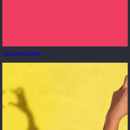
JAK ZMIENIĆ MARKĘ