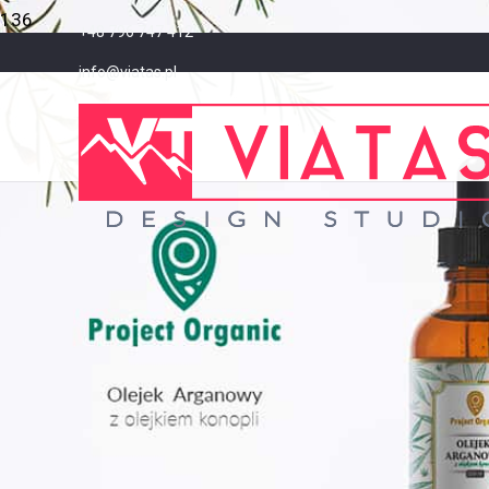
Fotografia reklamowa
+48 796 747 412
info@viatas.pl