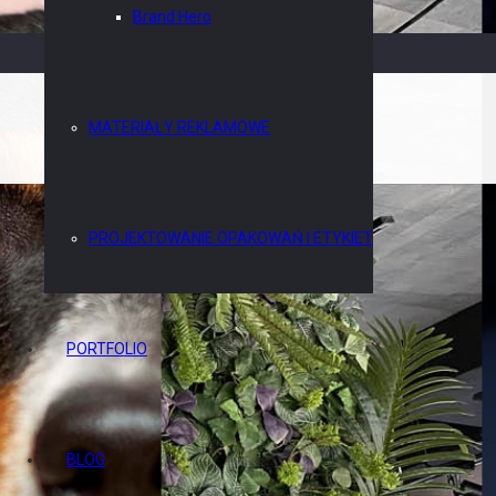
Brand Hero
MATERIAŁY REKLAMOWE
PROJEKTOWANIE OPAKOWAŃ I ETYKIET
PORTFOLIO
BLOG