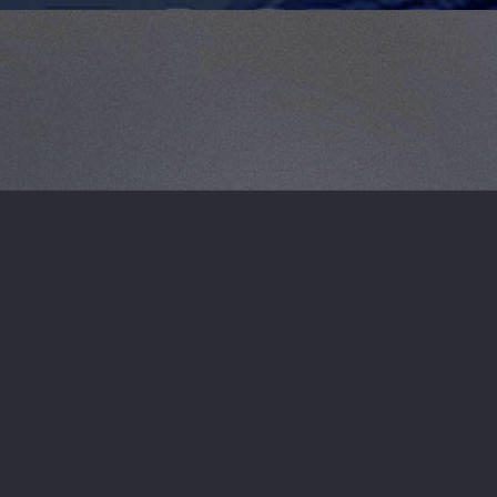
Posiadamy