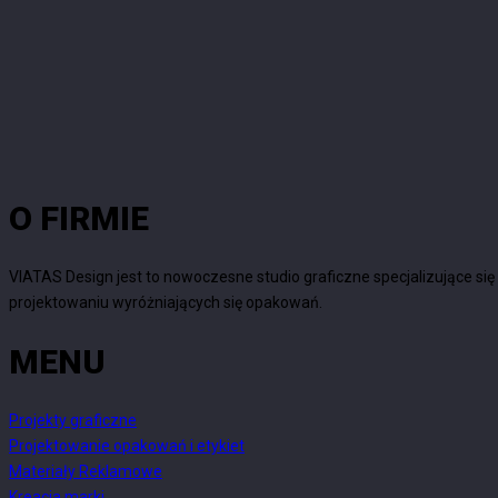
O FIRMIE
VIATAS Design jest to nowoczesne studio graficzne specjalizujące się
projektowaniu wyróżniających się opakowań.
MENU
Projekty graficzne
Projektowanie opakowań i etykiet
Materiały Reklamowe
Kreacja marki