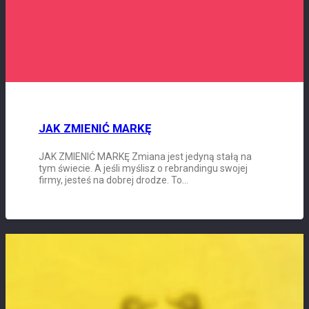
JAK ZMIENIĆ MARKĘ
JAK ZMIENIĆ MARKĘ Zmiana jest jedyną stałą na
tym świecie. A jeśli myślisz o rebrandingu swojej
firmy, jesteś na dobrej drodze. To…