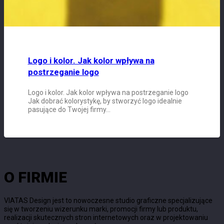
Logo i kolor. Jak kolor wpływa na
postrzeganie logo
Logo i kolor. Jak kolor wpływa na postrzeganie logo
Jak dobrać kolorystykę, by stworzyć logo idealnie
pasujące do Twojej firmy…
O FIRMIE
VIATAS Design jest to nowoczesne studio graficzne specjalizujące
się w tworzeniu wizerunku marki, promocji firmy lub produktu,
realizacji skutecznych stron internetowych oraz w projektowaniu