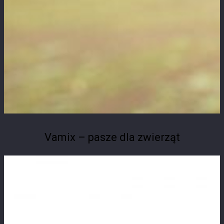
Vamix – pasze dla zwierząt