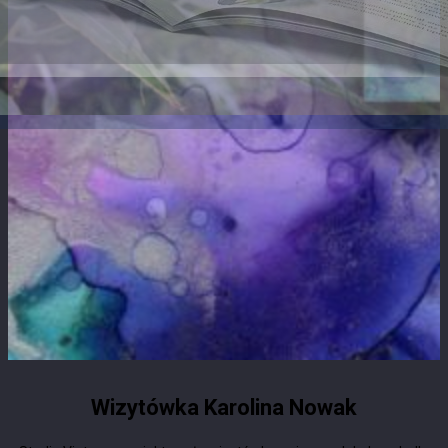
Wizytówka Karolina Nowak